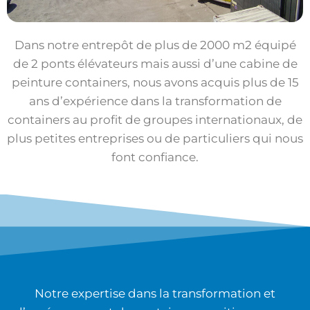
Dans notre entrepôt de plus de 2000 m2 équipé
de 2 ponts élévateurs mais aussi d’une cabine de
peinture containers, nous avons acquis plus de 15
ans d’expérience dans la transformation de
containers au profit de groupes internationaux, de
plus petites entreprises ou de particuliers qui nous
font confiance.
Notre expertise dans la transformation et